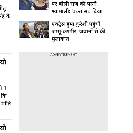
पर बोली राज की पत्नी
ीतू
श्यामाली: ‘वक्त सब दिखा
ंह के
देता...
एक्ट्रेस हुमा कुरैशी पहुंची
जम्मू-कश्मीर, जवानों से की
मुलाकात
ADVERTISEMENT
ियो
ो 1
ा कि
 शांति
ियो