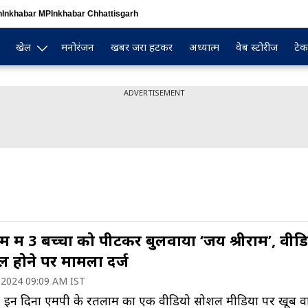
n
Inkhabar MP
Inkhabar Chhattisgarh
खेल
मनोरंजन
खबर जरा हटकर
अध्यात्म
वेब स्टोरीज
टेक
ADVERTISEMENT
 में 3 बच्चों को पीटकर बुलवाया ‘जय श्रीराम’, वीड
ल होने पर मामला दर्ज
 2024 09:09 AM IST
 इन दिनों एमपी के रतलाम का एक वीडियो सोशल मीडिया पर खूब 