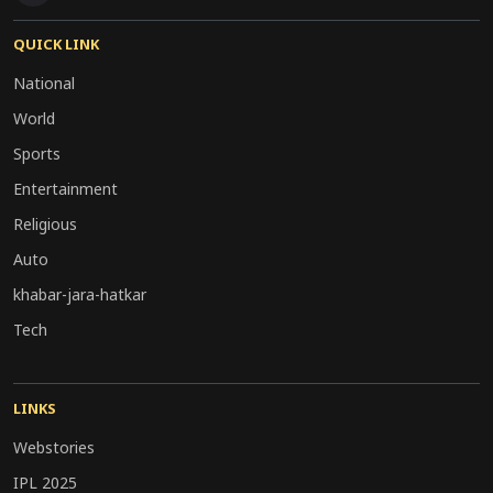
QUICK LINK
National
World
Sports
Entertainment
Religious
Auto
khabar-jara-hatkar
Tech
LINKS
Webstories
IPL 2025