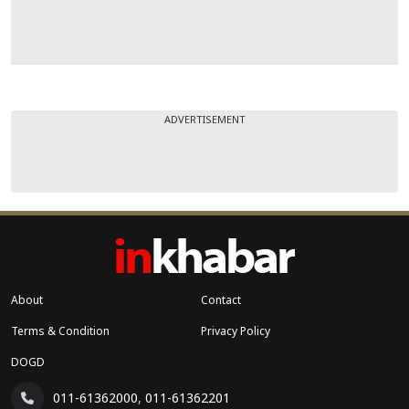
ADVERTISEMENT
About
Contact
Terms & Condition
Privacy Policy
DOGD
011-61362000
,
011-61362201