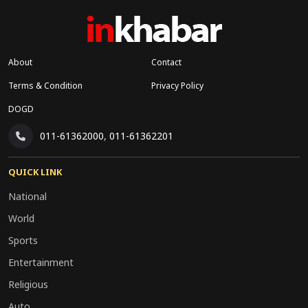
About
Contact
Terms & Condition
Privacy Policy
DOGD
011-61362000
,
011-61362201
QUICK LINK
National
World
Sports
Entertainment
Religious
Auto