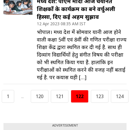
मध्य प्रदेश: पीएम मोदी आज चयनित
शिक्षकों के कार्यक्रम का बने वर्चुअली
हिस्सा, दिए कई अहम सुझाव
12 Apr 2023 08:35 AM IST
भोपाल। मध्य प्रदेश में सोमवार यानी आज होने
वाली कक्षा 5वीं एवं 8वीं की गणित परीक्षा राज्‍य
शिक्षा केंद्र द्वारा स्थगित कर दी गई है. साथ ही
दिव्यांग विद्यार्थियों हेतु संगीत विषय की परीक्षा
को भी स्‍थगित किया गया है. हालांकि इन
परीक्षाओं को स्थगित करने की वजह नहीं बताई
गई है. पर कयास यही […]
1
...
120
121
122
123
124
ADVERTISEMENT