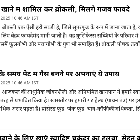
खाने में शामिल करें ब्रोकली, मिलेंगे गजब फायदे
 2025 10:46 AM IST
ब्रोकली एक ऐसी हरी सब्जी है, जिसे सुपरफूड के रूप में जाना जाता है, 
 लिए बेहद फायदेमंद मानी जाती है। यह क्रूसिफेरस सब्जियों के परिवार मे
समें फूलगोभी और पत्तागोभी के गुण भी समाहित हैं। ब्रोकली पोषक तत्वो
ै और इसे विभिन्न रूपों में खाया जा […]
े समय पेट में गैस बनने पर अपनाएं ये उपाय
 2025 10:46 AM IST
 आजकल की आधुनिक जीवनशैली और अनियमित खानपान ने हमारे स्वास्
रह से प्रभावित किया है। खासतौर पर हमारी गट हेल्थ (पाचन तंत्र) पर 
धिक असर पड़ता है। प्रोसेस्ड फूड, जंक फूड, चाय-कॉफी की अधिकता, स
ब जैसी आदतें हमारे पाचन को कमजोर करती हैं। यही वजह है कि कई [
ढ़ाने के लिए खाएं स्वादिष्ट चुकंदर का हलवा, सेहत 