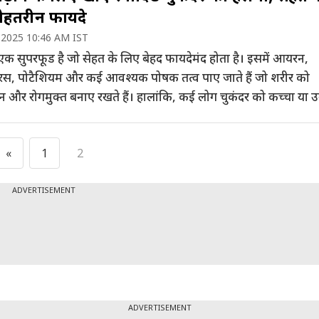
बेहतरीन फायदे
 2025 10:46 AM IST
एक सुपरफूड है जो सेहत के लिए बेहद फायदेमंद होता है। इसमें आयरन,
रस, पोटैशियम और कई आवश्यक पोषक तत्व पाए जाते हैं जो शरीर को
न और रोगमुक्त बनाए रखते हैं। हालांकि, कई लोग चुकंदर को कच्चा या 
े से कतराते हैं, लेकिन अगर इसे स्वादिष्ट तरीके से बनाया जाए, तो […]
«
1
2
ADVERTISEMENT
ADVERTISEMENT