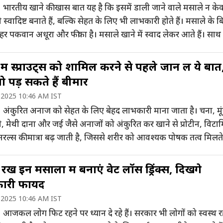
 भारतीय खाने की खास बात यह है कि इसमें डाली जाने वाले मसाले न के
 स्वादिष्ट बनाते हैं, बल्कि सेहत के लिए भी लाभकारी होते हैं। मसाले के ब
 पकवान अधूरा और फीका है। मसाले खाने में स्वाद लेकर आते हैं। साथ 
यदे जो सेहत के लिए […]
में स्प्राउट्स को शामिल करने से पहले जान लें ये बातें
तो पड़ सकते हैं बीमार
 2025 10:46 AM IST
 अंकुरित अनाज को सेहत के लिए बेहद लाभकारी माना जाता है। चना, मूं
, मेथी दाना और जई जैसे अनाजों को अंकुरित कर खाने से प्रोटीन, विटा
ल्स की मात्रा बढ़ जाती है, जिससे शरीर को आवश्यक पोषक तत्व मिलते ह
पर वेट लॉस करने वालों के लिए स्प्राउट्स एक बेहतरीन विकल्प […]
 रखें इन मसालों में बनाएं वेट लॉस ड्रिंक्स, दिखेंगे
ारी फायदें
 2025 10:46 AM IST
आजकल लोग फिट रहने पर ध्यान दे रहे हैं। सरकार भी लोगों को स्वस्थ र