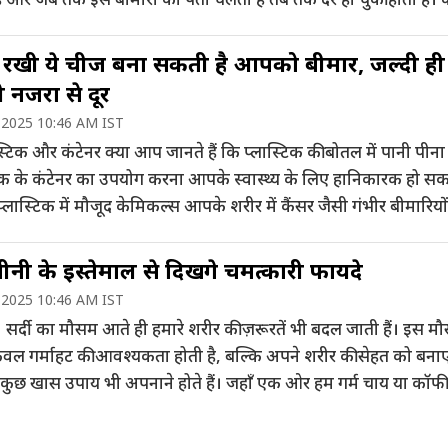
े को कम […]
ं रखी ये चीजें बना सकती है आपको बीमार, जल्दी ही 
नजरों से दूर
 2025 10:46 AM IST
स्टिक और कंटेनर क्या आप जानते हैं कि प्लास्टिक की बोतल में पानी पीना
टिक के कंटेनर का उपयोग करना आपके स्वास्थ्य के लिए हानिकारक हो सक
 प्लास्टिक में मौजूद केमिकल्स आपके शरीर में कैंसर जैसी गंभीर बीमारियो
 सकते हैं. 2. नॉन-स्टिक कुकवेयर क्या आप नॉन-स्टिक कुकवेयर […]
नी के इस्तेमाल से दिखेंगे चमत्कारी फायदे
 2025 10:46 AM IST
सर्दी का मौसम आते ही हमारे शरीर की ज़रूरतें भी बदल जाती हैं। इस मौ
केवल गर्माहट की आवश्यकता होती है, बल्कि अपने शरीर की सेहत को बना
 कुछ खास उपाय भी अपनाने होते हैं। जहाँ एक ओर हम गर्म चाय या कॉफी
ते हैं, वहीं […]