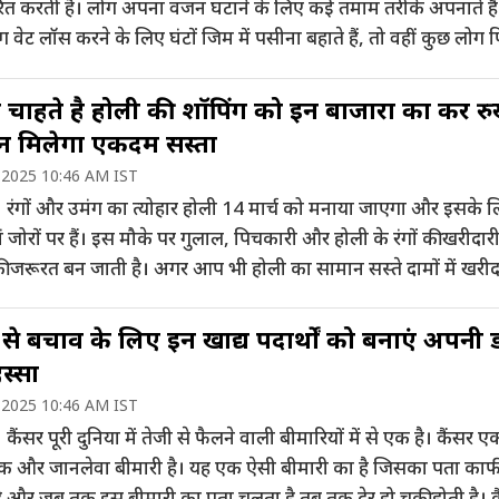
ेरित करती है। लोग अपना वजन घटाने के लिए कई तमाम तरीके अपनाते हैं
 वेट लॉस करने के लिए घंटों जिम में पसीना बहाते हैं, तो वहीं कुछ लोग 
लिए स्ट्रिक्ट […]
चाहते है होली की शॉपिंग को इन बाजारों का करें र
न मिलेगा एकदम सस्ता
 2025 10:46 AM IST
 रंगों और उमंग का त्योहार होली 14 मार्च को मनाया जाएगा और इसके 
ां जोरों पर हैं। इस मौके पर गुलाल, पिचकारी और होली के रंगों की खरीदार
ी जरूरत बन जाती है। अगर आप भी होली का सामान सस्ते दामों में खरी
ैं, तो दिल्ली के ये बाजार आपके […]
 से बचाव के लिए इन खाद्य पदार्थों को बनाएं अपनी 
स्सा
 2025 10:46 AM IST
कैंसर पूरी दुनिया में तेजी से फैलने वाली बीमारियों में से एक है। कैंसर ए
 और जानलेवा बीमारी है। यह एक ऐसी बीमारी का है जिसका पता काफी द
ै और जब तक इस बीमारी का पता चलता है तब तक देर हो चुकी होती है। क