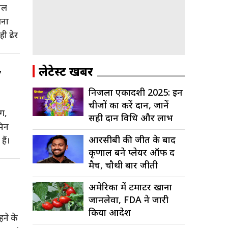
वल
िना
ही ढेर
,
लेटेस्ट खबरें
निर्जला एकादशी 2025: इन
चीजों का करें दान, जानें
ग,
सही दान विधि और लाभ
मिन
आरसीबी की जीत के बाद
ैं।
कृणाल बने प्लेयर ऑफ द
मैच, चौथी बार जीती
आईपीएल...
अमेरिका में टमाटर खाना
जानलेवा, FDA ने जारी
किया आदेश
हने के